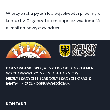
W przypadku pytań lub wątpliwości prosimy o
kontakt z Organizatorem poprzez wiadomość
e-mail na powyższy adres.
DOLNOŚLĄSKI SPECJALNY OŚRODEK SZKOLNO-
WYCHOWAWCZY NR 12 DLA UCZNIÓW
NIESŁYSZĄCYCH I SŁABOSŁYSZĄCYCH ORAZ Z
INNYMI NIEPEŁNOSPRAWNOŚCIAMI
KONTAKT