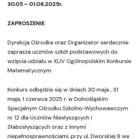
30.05 – 01.06.2025r.
ZAPROSZENIE
Dyrekcja Ośrodka oraz Organizator serdecznie
zaprasza uczniów szkół podstawowych do
wzięcia udziału w XLIV Ogólnopolskim Konkursie
Matematycznym.
Konkurs odbędzie się w dniach 30 maja , 31
maja, 1 czerwca 2025 r. w Dolnośląskim
Specjalnym Ośrodku Szkolno-Wychowawczym
nr 12 dla Uczniów Niesłyszących i
Słabosłyszących oraz z innymi
niepełnosprawnościami, przy ul. Dworskiej 8 we