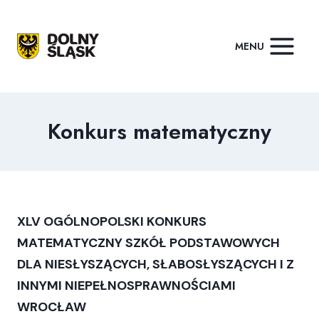
Przejdź
do
MENU
treści
Konkurs matematyczny
XLV OGÓLNOPOLSKI KONKURS
MATEMATYCZNY SZKÓŁ PODSTAWOWYCH
DLA NIESŁYSZĄCYCH, SŁABOSŁYSZĄCYCH I Z
INNYMI NIEPEŁNOSPRAWNOŚCIAMI
WROCŁAW