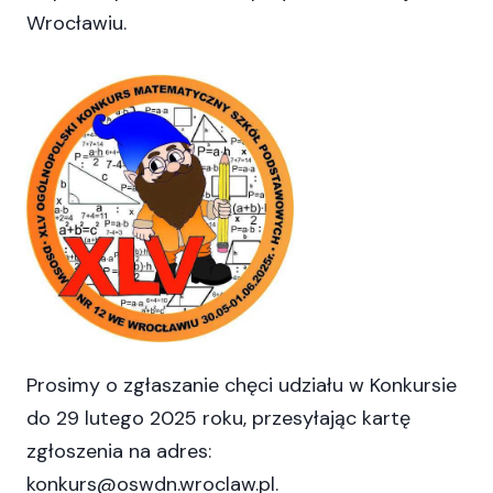
Wrocławiu.
Prosimy o zgłaszanie chęci udziału w Konkursie
do 29 lutego 2025 roku, przesyłając kartę
zgłoszenia na adres:
konkurs@oswdn.wroclaw.pl.