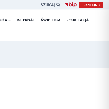
SZUKAJ
E-DZIENNIK
OŁA
INTERNAT
ŚWIETLICA
REKRUTACJA