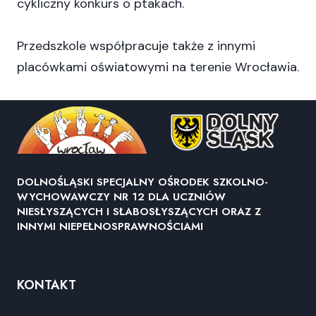
cykliczny konkurs o ptakach.
Przedszkole współpracuje także z innymi
placówkami oświatowymi na terenie Wrocławia.
DOLNOŚLĄSKI SPECJALNY OŚRODEK SZKOLNO-
WYCHOWAWCZY NR 12 DLA UCZNIÓW
NIESŁYSZĄCYCH I SŁABOSŁYSZĄCYCH ORAZ Z
INNYMI NIEPEŁNOSPRAWNOŚCIAMI
KONTAKT