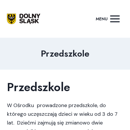
Przejdź
do
MENU
treści
Przedszkole
Przedszkole
W Ośrodku prowadzone przedszkole, do
którego uczęszczają dzieci w wieku od 3 do 7
lat. Dziećmi zajmują się zmianowo dwie